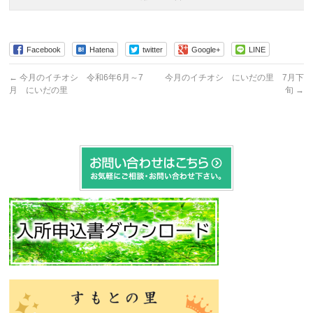
Facebook
Hatena
twitter
Google+
LINE
←
今月のイチオシ 令和6年6月～7
今月のイチオシ にいだの里 7月下
月 にいだの里
旬
→