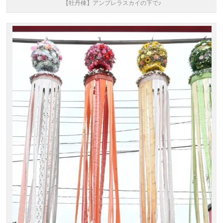
【牡丹棟】アンブレラスカイの下で♪