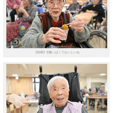
【桜棟】甘酸っぱくておいしいね