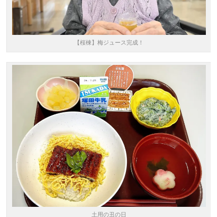
【桜棟】梅ジュース完成！
土用の丑の日