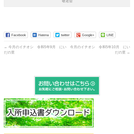
敬老会
Facebook
Hatena
twitter
Google+
LINE
←
今月のイチオシ 令和5年9月 にい
今月のイチオシ 令和5年10月 にい
だの里
だの里
→