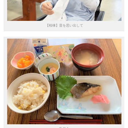
【桜棟】昔を思い出して