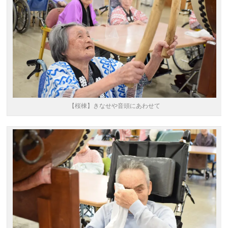
【桜棟】きなせや音頭にあわせて