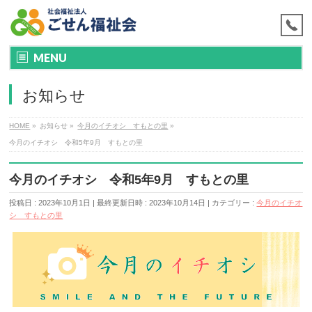
MENU
お知らせ
HOME
»
お知らせ
»
今月のイチオシ すもとの里
»
今月のイチオシ 令和5年9月 すもとの里
今月のイチオシ 令和5年9月 すもとの里
投稿日 : 2023年10月1日
最終更新日時 : 2023年10月14日
カテゴリー :
今月のイチオ
シ すもとの里