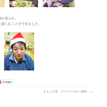
顔が見られ、
を楽しむことができました。
Google+
すもとの里 クリスマス会～桜棟～
→