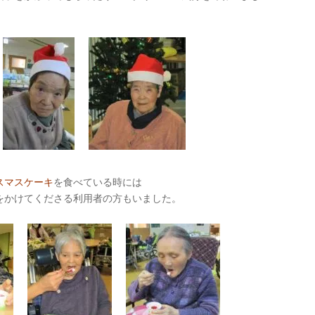
スマスケーキ
を食べている時には
をかけてくださる利用者の方もいました。