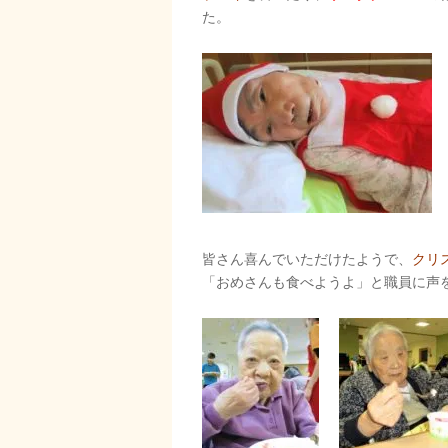
た。
皆さん喜んでいただけたようで、
クリ
「おめさんも食べようよ」と職員に声