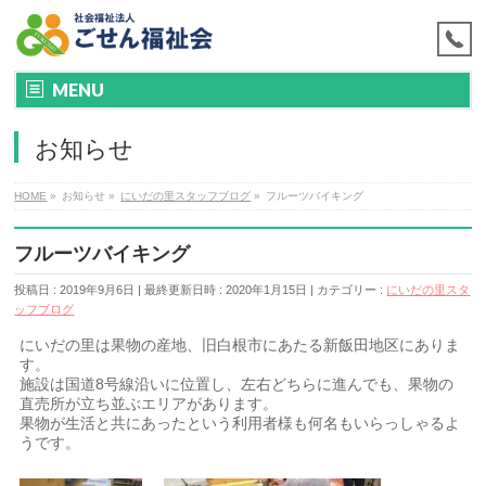
MENU
お知らせ
HOME
»
お知らせ
»
にいだの里スタッフブログ
»
フルーツバイキング
フルーツバイキング
投稿日 : 2019年9月6日
最終更新日時 : 2020年1月15日
カテゴリー :
にいだの里スタ
ッフブログ
にいだの里は果物の産地、旧白根市にあたる新飯田地区にありま
す。
施設は国道8号線沿いに位置し、左右どちらに進んでも、果物の
直売所が立ち並ぶエリアがあります。
果物が生活と共にあったという利用者様も何名もいらっしゃるよ
うです。