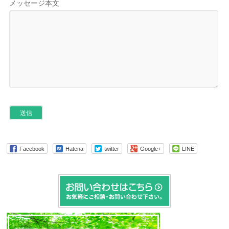
メッセージ本文
Facebook
Hatena
twitter
Google+
LINE